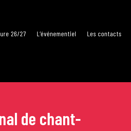
Fermer
ure 26/27
L’événementiel
Les contacts
nal de chant-