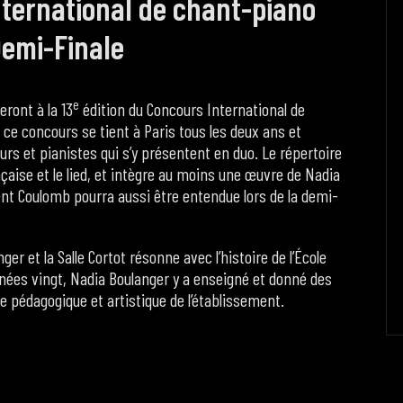
nternational de chant-piano
Demi-Finale
e
ront à la 13
édition du Concours International de
 ce concours se tient à Paris tous les deux ans et
urs et pianistes qui s’y présentent en duo. Le répertoire
çaise et le lied, et intègre au moins une œuvre de Nadia
nt Coulomb pourra aussi être entendue lors de la demi-
ger et la Salle Cortot résonne avec l’histoire de l’École
nées vingt, Nadia Boulanger y a enseigné et donné des
e pédagogique et artistique de l’établissement.