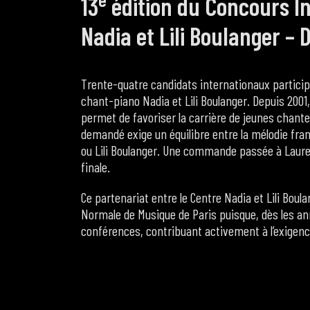
13
édition du Concours I
Nadia et Lili Boulanger – 
Trente-quatre candidats internationaux participe
chant-piano Nadia et Lili Boulanger. Depuis 2001,
permet de favoriser la carrière de jeunes chante
demandé exige un équilibre entre la mélodie fran
ou Lili Boulanger. Une commande passée à Laure
finale.
Ce partenariat entre le Centre Nadia et Lili Boulan
Normale de Musique de Paris puisque, dès les an
conférences, contribuant activement à l’exigenc