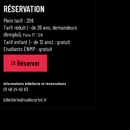
RÉSERVATION
Plein tarif : 20€
Tarif réduit (- de 26 ans, demandeurs
d’emploi),
Pass 17 : 12€
Tarif enfant (- de 12 ans) : gratuit
Etudiants ENMP : gratuit
Réserver
Informations billetterie et réservations
01 48 24 40 63
billetterie@sallecortot.fr