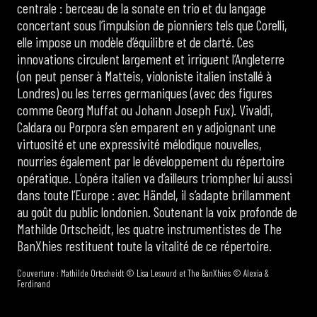
centrale : berceau de la sonate en trio et du langage
concertant sous l’impulsion de pionniers tels que Corelli,
elle impose un modèle d’équilibre et de clarté. Ces
innovations circulent largement et irriguent l’Angleterre
(on peut penser à Matteis, violoniste italien installé à
Londres) ou les terres germaniques (avec des figures
comme Georg Muffat ou Johann Joseph Fux). Vivaldi,
Caldara ou Porpora s’en emparent en y adjoignant une
virtuosité et une expressivité mélodique nouvelles,
nourries également par le développement du répertoire
opératique. L’opéra italien va d’ailleurs triompher lui aussi
dans toute l’Europe : avec Händel, il s’adapte brillamment
au goût du public londonien. Soutenant la voix profonde de
Mathilde Ortscheidt, les quatre instrumentistes de The
BanXhies restituent toute la vitalité de ce répertoire.
Couverture : Mathilde Ortscheidt © Lisa Lesourd et The BanXhies © Alexia &
Ferdinand