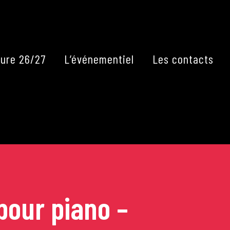
Fermer
ure 26/27
L’événementiel
Les contacts
pour piano –