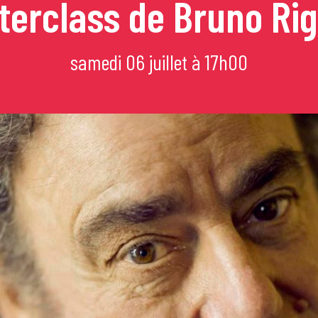
terclass de Bruno Rig
mi
samedi 06 juillet à 17h00
e