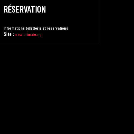
RÉSERVATION
Informations billetterie et réservations
Site
:
www.animato.org