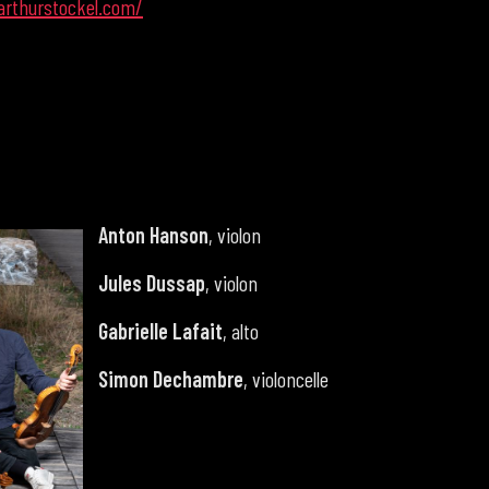
arthurstockel.com/
Anton Hanson
, violon
Jules Dussap
, violon
Gabrielle Lafait
, alto
Simon Dechambre
, violoncelle