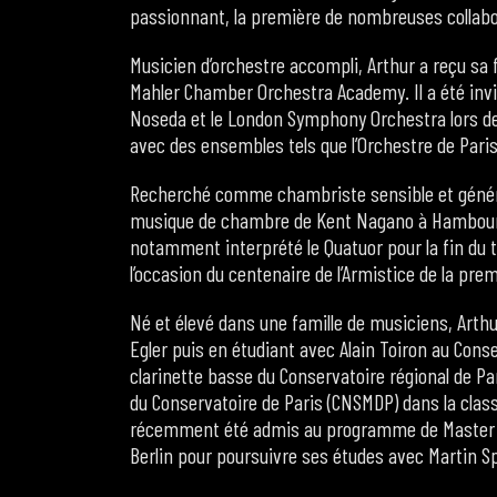
passionnant, la première de nombreuses collabor
Musicien d’orchestre accompli, Arthur a reçu sa
Mahler Chamber Orchestra Academy. Il a été invit
Noseda et le London Symphony Orchestra lors de 
avec des ensembles tels que l’Orchestre de Paris
Recherché comme chambriste sensible et génére
musique de chambre de Kent Nagano à Hambourg 
notamment interprété le Quatuor pour la fin du 
l’occasion du centenaire de l’Armistice de la pre
Né et élevé dans une famille de musiciens, Arthu
Egler puis en étudiant avec Alain Toiron au Cons
clarinette basse du Conservatoire régional de Pari
du Conservatoire de Paris (CNSMDP) dans la classe
récemment été admis au programme de Master de
Berlin pour poursuivre ses études avec Martin 