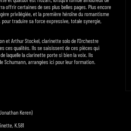
ra offrir certaines de ses plus belles pages. Plus encore
agère privilégiée, et la première héroïne du romantisme
 pour traduire sa force expressive, totale synergie,
on et Arthur Stockel, clarinette solo de l’Orchestre
 ces qualités. Ils se saisissent de ces pièces qui
laquelle la clarinette porte si bien la voix. Ils
e Schumann, arrangées ici pour leur formation.
. Jonathan Keren)
inette
,
K.581