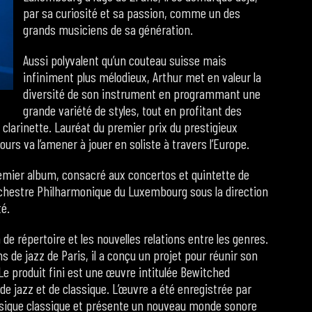
par sa curiosité et sa passion, comme un des
grands musiciens de sa génération.
Aussi polyvalent qu’un couteau suisse mais
infiniment plus mélodieux, Arthur met en valeur la
diversité de son instrument en programmant une
grande variété de styles, tout en profitant des
a clarinette. Lauréat du premier prix du prestigieux
rs va l’amener à jouer en soliste à travers l’Europe.
remier album, consacré aux concertos et quintette de
rchestre Philharmonique du Luxembourg sous la direction
té.
e répertoire et les nouvelles relations entre les genres.
s de jazz de Paris, il a conçu un projet pour réunir son
Le produit fini est une œuvre intitulée Bewitched
e jazz et de classique. L’œuvre a été enregistrée par
sique classique et présente un nouveau monde sonore