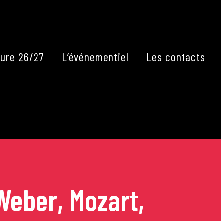
Fermer
ure 26/27
L’événementiel
Les contacts
Weber, Mozart,