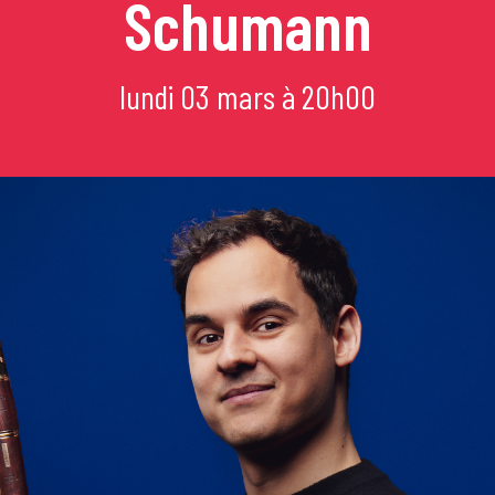
Schumann
mi
lundi 03 mars à 20h00
e