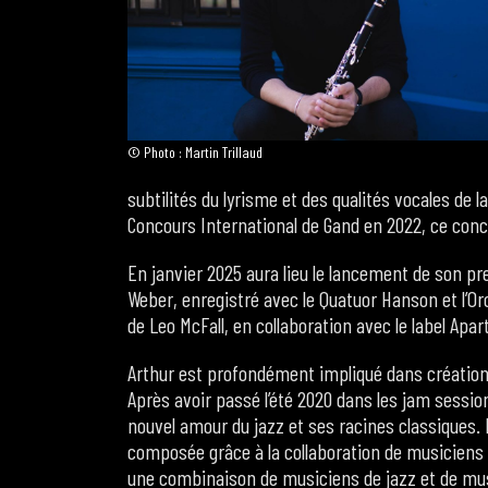
© Photo : Martin Trillaud
subtilités du lyrisme et des qualités vocales de l
Concours International de Gand en 2022, ce concou
En janvier 2025 aura lieu le lancement de son p
Weber, enregistré avec le Quatuor Hanson et l’O
de Leo McFall, en collaboration avec le label Apar
Arthur est profondément impliqué dans création d
Après avoir passé l’été 2020 dans les jam session
nouvel amour du jazz et ses racines classiques. 
composée grâce à la collaboration de musiciens d
une combinaison de musiciens de jazz et de mu