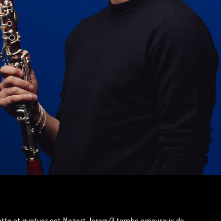
ette et quatuor est Mozart, lorsqu’il tombe amoureux de