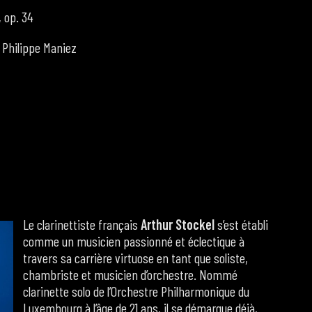
, op. 34
 Philippe Maniez
Le clarinettiste français
Arthur Stockel
s’est établi
comme un musicien passionné et éclectique à
travers sa carrière virtuose en tant que soliste,
chambriste et musicien d’orchestre. Nommé
clarinette solo de l’Orchestre Philharmonique du
Luxembourg à l’âge de 21 ans, il se démarque déjà,