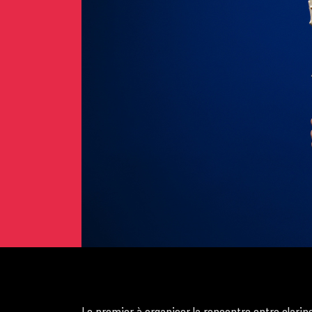
Le premier à organiser la rencontre entre clarin