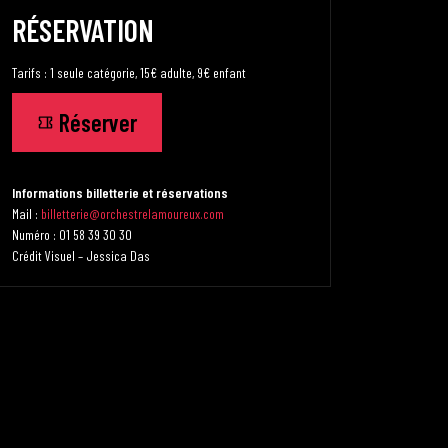
RÉSERVATION
Tarifs : 1 seule catégorie, 15€ adulte, 9€ enfant
Réserver
Informations billetterie et réservations
Mail :
billetterie@orchestrelamoureux.com
Numéro : 01 58 39 30 30
Crédit Visuel – Jessica Das