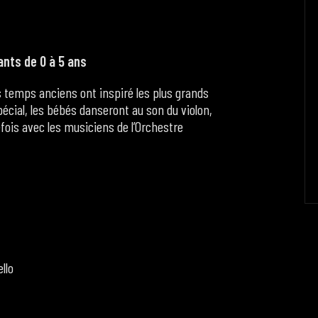
nts de 0 à 5 ans
s temps anciens ont inspiré les plus grands
écial, les bébés danseront au son du violon,
fois avec les musiciens de l’Orchestre
llo