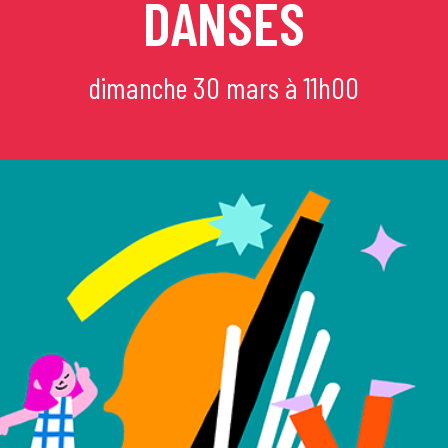
DANSES
mi
dimanche 30 mars à 11h00
e