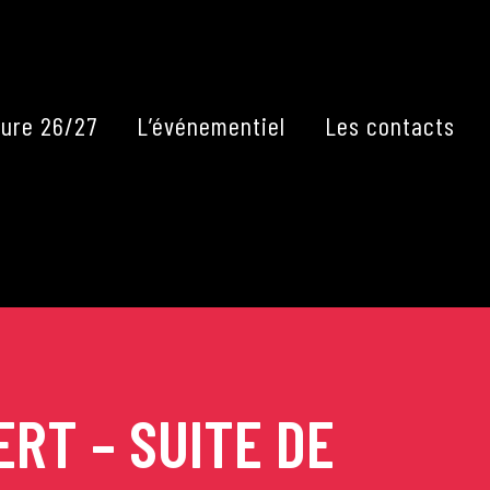
Fermer
ure 26/27
L’événementiel
Les contacts
RT – SUITE DE