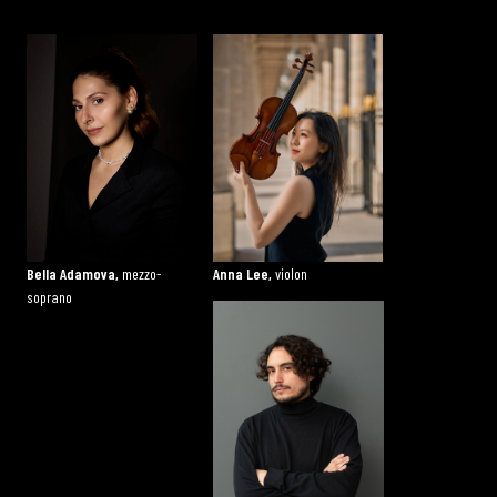
Bella Adamova,
mezzo-
Anna Lee,
violon
soprano