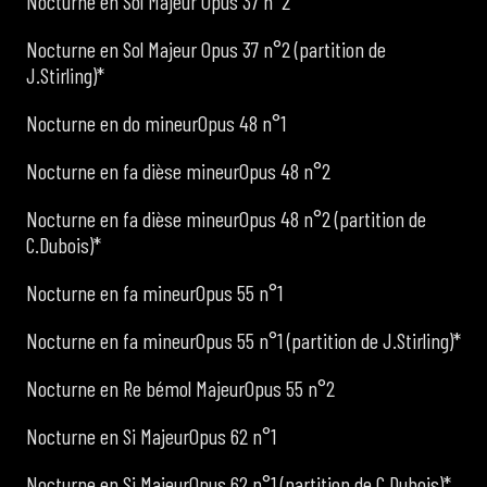
Nocturne en Sol Majeur Opus 37 n°2
Nocturne en Sol Majeur Opus 37 n°2 (partition de
J.Stirling)*
Nocturne en do mineurOpus 48 n°1
Nocturne en fa dièse mineurOpus 48 n°2
Nocturne en fa dièse mineurOpus 48 n°2 (partition de
C.Dubois)*
Nocturne en fa mineurOpus 55 n°1
Nocturne en fa mineurOpus 55 n°1 (partition de J.Stirling)*
Nocturne en Re bémol MajeurOpus 55 n°2
Nocturne en Si MajeurOpus 62 n°1
Nocturne en Si MajeurOpus 62 n°1 (partition de C.Dubois)*