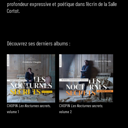
profondeur expressive et poétique dans l’écrin de la Salle
Cortot.
Découvrez ses derniers albums :
CHOPIN
Les Nocturnes
secret
s,
CHOPIN
Les Nocturnes
secrets
,
volume 1
volume 2