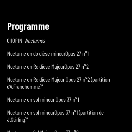
P
r
o
g
r
a
m
m
e
CHOPIN,
Nocturnes
Nocturne en do dièse mineurOpus 27 n°1
Nocturne en Re dièse MajeurOpus 27 n°2
Nocturne en Re dièse Majeur Opus 27 n°2 (partition
d’A.Franchomme)*
Nocturne en sol mineur Opus 37 n°1
Nocturne en sol mineurOpus 37 n°1 (partition de
J.Stirling)*