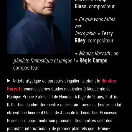
Glass
, compositeur
«
Ce que vous faites
est
incroyable.
»
Terry
Riley
, compositeur
«
Nicolas Horvath : un
pianiste fantastique et unique !
»
Régis Campo
,
compositeur
Artiste atypique au parcours singulier, le pianiste
Nicolas
Horvath
commence ses études musicales à l’Académie de
Musique Prince Rainier III de Monaco. A l’âge de 16 ans, il attire
l’attention du chef d’orchestre américain Lawrence Foster qui lui
obtient une bourse d’Étude de 3 ans de la Fondation Princesse
Grâce pour approfondir son pianisme. Ses maîtres sont des
pianistes internationaux de premier plan tels que : Bruno-