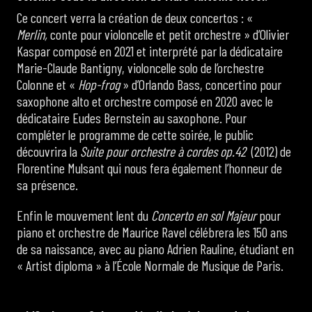
Ce concert verra la création de deux concertos : «
Merlin,
conte pour violoncelle et petit orchestre » d’Olivier
Kaspar composé en 2021 et interprété par la dédicataire
Marie-Claude Bantigny, violoncelle solo de l’orchestre
Colonne et «
Hop-frog
» d’Orlando Bass, concertino pour
saxophone alto et orchestre composé en 2020 avec le
dédicataire Eudes Bernstein au saxophone. Pour
compléter le programme de cette soirée, le public
découvrira la
Suite pour orchestre à cordes op.42
(2012) de
Florentine Mulsant qui nous fera également l’honneur de
sa présence.
Enfin le mouvement lent du
Concerto en sol Majeur
pour
piano et orchestre de Maurice Ravel célébrera les 150 ans
de sa naissance, avec au piano Adrien Rauline, étudiant en
« Artist diploma » à l’École Normale de Musique de Paris.