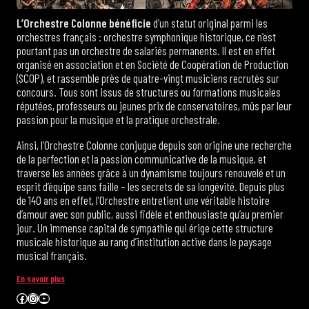
L’Orchestre Colonne
bénéficie
d’un statut original parmi les
orchestres français : orchestre symphonique historique, ce n’est
pourtant pas un orchestre de salariés permanents. Il est en effet
organisé en association et en Société de Coopération de Production
(SCOP), et rassemble près de quatre-vingt musiciens recrutés sur
concours. Tous sont issus de structures ou formations musicales
réputées, professeurs ou jeunes prix de conservatoires, mûs par leur
passion pour la musique et la pratique orchestrale.
Ainsi, l’Orchestre Colonne conjugue depuis son origine une recherche
de la perfection et la passion communicative de la musique, et
traverse les années grâce à un dynamisme toujours renouvelé et un
esprit d’équipe sans faille – les secrets de sa longévité. Depuis plus
de 140 ans en effet, l’Orchestre entretient une véritable histoire
d’amour avec son public, aussi fidèle et enthousiaste qu’au premier
jour. Un immense capital de sympathie qui érige cette structure
musicale historique au rang d’institution active dans le paysage
musical français.
En savoir plus
Facebook
Instagram
YouTube