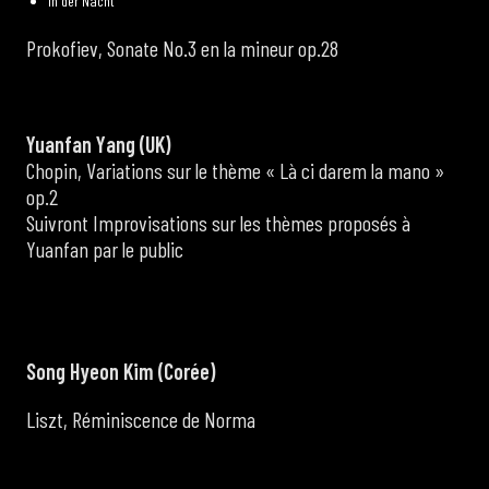
In der Nacht
Prokofiev, Sonate No.3 en la mineur op.28
Yuanfan Yang (UK)
Chopin, Variations sur le thème « Là ci darem la mano »
op.2
Suivront Improvisations sur les thèmes proposés à
Yuanfan par le public
Song Hyeon Kim (Corée)
Liszt, Réminiscence de Norma