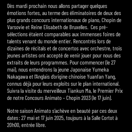
Dès mardi prochain nous allons partager quelques
émotions fortes, au terme des éliminatoires de deux des
plus grands concours internationaux de piano, Chopin de
Varsovie et Reine Elisabeth de Bruxelles. Ces pré-
sélections étaient comparables aux immenses foires de
talents venant du monde entier. Rencontrés lors de
dizaines de récitals et de concertos avec orchestre, trois
jeunes artistes ont accepté de venir jouer pour nous des
extraits de leurs programmes. Pour commencer (le 27
mai), nous entendrons la jeune Japonaise Yumeka
Nakagawa et l’Anglais d’origine chinoise Yuanfan Yang,
connus déjà pour leurs exploits sur le plan international.
Suivra la visite du merveilleux Tiankun Ma, le Premier Prix
de notre Concours Animato – Chopin 2023 (le 17 juin).
Notre saison Animato s’achève en beauté par ces deux
dates : 27 mai et 17 juin 2025, toujours à la Salle Cortot à
20h00, entrée libre.