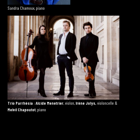
Sandra Chamoux, piano
Trio Parrhèsia
:
Alcide Menetrier
, violon,
Irène Jolys,
violoncelle &
Melvil Chapoutot
, piano