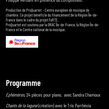
Production de ProQuartet – Centre européen de musique de
chambre. Ce projet bénéficie du financement de la Région Île-de-
France dans le cadre du projet FoRTE.
ProQuartet est soutenu par la DRAC Île-de-France, la Région Île-de-
France et le Centre national de la musique.
P
r
o
g
r
a
m
m
e
Ephémères
, 24 pièces pour piano, avec Sandra Chamoux
Chants de la lagune
(création) avec le Trio Parrhèsia