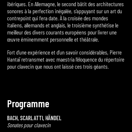
ibériques. En Allemagne, le second bâtit des architectures
sonores à la perfection inégalée, s’appuyant sur un art du
contrepoint qui fera date. À la croisée des mondes
italiens, allemands et anglais, le troisième synthétise le
meilleur des divers courants européens pour livrer une
œuvre éminemment personnelle et théâtrale.
Fort d’une expérience et d’un savoir considérables, Pierre
Hantaï retransmet avec maestria l’éloquence du répertoire
pour clavecin que nous ont laissé ces trois géants.
P
r
o
g
r
a
m
m
e
BACH, SCARLATTI, HÄNDEL
Sonates pour clavecin