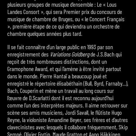
plusieurs groupes de musique d’ensemble : Le « Lous
Landes Consort », qui sera Premier prix du concours de
musique de chambre de Bruges, ou « le Concert Français
», première étape de ce qui deviendra un orchestre de
chambre quelques années plus tard.
Il se fait connaître d’un large public en 1993 par son
enregistrement des
Variations Goldberg
de J.S.Bach qui
reçoit de très nombreuses distinctions, dont un
Gramophone Award, et qui l’amène à être invité partout
dans le monde. Pierre Hantaï a beaucoup joué et
enregistré le répertoire élisabéthain (Bull, Byrd, Farnaby…),
Bach, Couperin et mène un travail au long cours sur
l’œuvre de D.Scarlatti dont il est reconnu aujourd’hui
comme l’un des interprètes majeurs. Il aime retrouver sur
scène ses amis musiciens, Jordi Savall, le flûtiste Hugo
Reyne, la violoniste Amandine Beyer, ses frères et d’autres
clavecinistes avec lesquels il collabore fréquemment, Skip
Sempé, Olivier Fortin, Maude Gratton et Aapo Häkkinen.