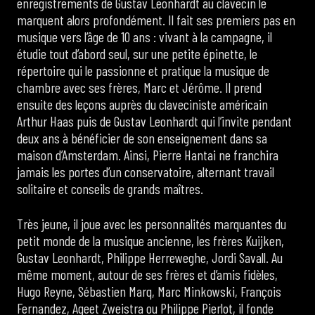
enregistrements de Gustav Leonhardt au clavecin le
marquent alors profondément. Il fait ses premiers pas en
musique vers l’âge de 10 ans : vivant à la campagne, il
étudie tout d’abord seul, sur une petite épinette, le
répertoire qui le passionne et pratique la musique de
chambre avec ses frères, Marc et Jérôme. Il prend
ensuite des leçons auprès du claveciniste américain
Arthur Haas puis de Gustav Leonhardt qui l’invite pendant
deux ans à bénéficier de son enseignement dans sa
maison d’Amsterdam. Ainsi, Pierre Hantai ne franchira
jamais les portes d’un conservatoire, alternant travail
solitaire et conseils de grands maîtres.
Très jeune, il joue avec les personnalités marquantes du
petit monde de la musique ancienne, les frères Kuijken,
Gustav Leonhardt, Philippe Herreweghe, Jordi Savall. Au
même moment, autour de ses frères et d’amis fidèles,
Hugo Reyne, Sébastien Marq, Marc Minkowski, François
Fernandez, Ageet Zweistra ou Philippe Pierlot, il fonde