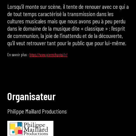
Lorsqu’il monte sur scène, il tente de renouer avec ce qui a
de tout temps caractérisé la transmission dans les
cultures musicales mais que nous avons peu à peu perdu
dans le domaine de la musique dite « classique » : l’esprit
de communion, la joie de l’inattendu et de la découverte,
qu’il veut retrouver tant pour le public que pour lui-même.
En savoir plus :
https://www.pierrehantai.fr/
O
r
g
a
n
i
s
a
t
e
u
r
Philippe Maillard Productions