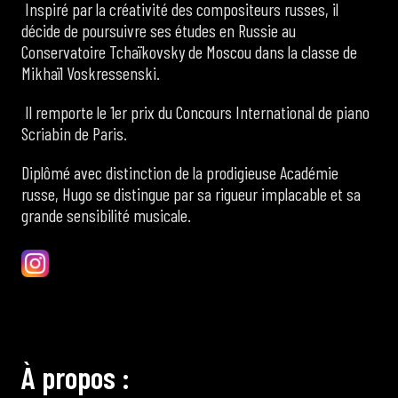
Inspiré par la créativité des compositeurs russes, il
décide de poursuivre ses études en Russie au
Conservatoire Tchaïkovsky de Moscou dans la classe de
Mikhaïl Voskressenski.
Il remporte le 1er prix du Concours International de piano
Scriabin de Paris.
Diplômé avec distinction de la prodigieuse Académie
russe, Hugo se distingue par sa rigueur implacable et sa
grande sensibilité musicale.
À
p
r
o
p
o
s
: