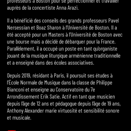
professeurs à Boston pour se perfectionner et travailler
auprès de la concertiste Anna Arazi.
Il a bénéficié des conseils des grands professeurs Pavel
Nersessian et Boaz Sharon à l’Université de Boston. Il a
été accepté pour un Masters à l’Université de Boston avec
une bourse mais a décidé de débarquer pour la France.
Parallèlement, il a occupé un poste en tant qu’organiste
jouant de la musique liturgique arménienne traditionnelle
et a enseigné dans des écoles associatives.
Depuis 2019, résidant à Paris, il poursuit ses études à
l’École Normale de Musique dans la classe de Philippe
Bianconi et enseigne au Conservatoire du 7e
Arrondissement Erik Satie. Actif en tant que musicien
depuis l’âge de 12 ans et pédagogue depuis l’âge de 19 ans,
Anthony Alexander marie virtuosité et sensibilité sonore
et musicale.