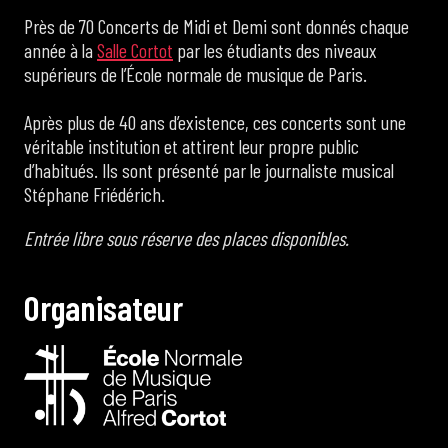
Près de 70 Concerts de Midi et Demi sont donnés chaque
année à la
Salle Cortot
par les étudiants des niveaux
supérieurs de l’École normale de musique de Paris.
Après plus de 40 ans d’existence, ces concerts sont une
véritable institution et attirent leur propre public
d’habitués. Ils sont présenté par le journaliste musical
Stéphane Friédérich.
Entrée libre sous réserve des places disponibles.
O
r
g
a
n
i
s
a
t
e
u
r