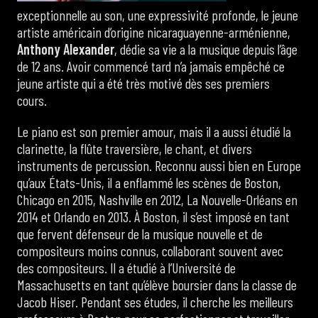
exceptionnelle au son, une expressivité profonde, le jeune
artiste américain d’origine nicaraguayenne-arménienne,
Anthony Alexander
, dédie sa vie a la musique depuis l’âge
de 12 ans. Avoir commencé tard n’a jamais empêché ce
jeune artiste qui a été très motivé dès ses premiers
cours.
Le piano est son premier amour, mais il a aussi étudié la
clarinette, la flûte traversière, le chant, et divers
instruments de percussion. Reconnu aussi bien en Europe
qu’aux États-Unis, il a enflammé les scènes de Boston,
Chicago en 2015, Nashville en 2012, La Nouvelle-Orléans en
2014 et Orlando en 2013. À Boston, il s’est imposé en tant
que fervent défenseur de la musique nouvelle et de
compositeurs moins connus, collaborant souvent avec
des compositeurs. Il a étudié à l’Université de
Massachusetts en tant qu’élève boursier dans la classe de
Jacob Hiser. Pendant ses études, il cherche les meilleurs