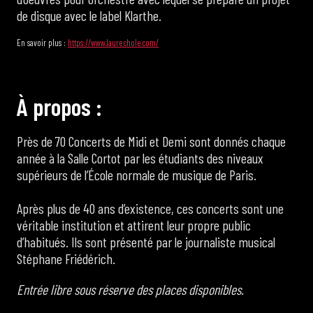
de disque avec le label Klarthe.
En savoir plus :
https://www.laurechole.com/
À
p
r
o
p
o
s
:
Près de 70 Concerts de Midi et Demi sont donnés chaque
année à la Salle Cortot par les étudiants des niveaux
supérieurs de l’École normale de musique de Paris.
Après plus de 40 ans d’existence, ces concerts sont une
véritable institution et attirent leur propre public
d’habitués. Ils sont présenté par le journaliste musical
Stéphane Friédérich.
Entrée libre sous réserve des places disponibles.