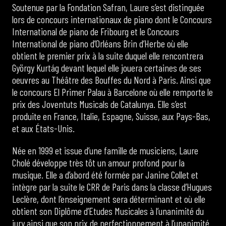
Soutenue par la Fondation Safran, Laure s’est distinguée
lors de concours internationaux de piano dont le Concours
International de piano de Fribourg et le Concours
International de piano d’Orléans Brin d’Herbe où elle
obtient le premier prix à la suite duquel elle rencontrera
György Kurtág devant lequel elle jouera certaines de ses
oeuvres au Théâtre des Bouffes du Nord à Paris. Ainsi que
le concours El Primer Palau à Barcelone où elle remporte le
prix des Joventuts Musicals de Catalunya. Elle s’est
produite en France, Italie, Espagne, Suisse, aux Pays-Bas,
et aux États-Unis.
Née en 1999 et issue d’une famille de musiciens, Laure
Cholé développe très tôt un amour profond pour la
musique. Elle a d’abord été formée par Janine Collet et
intègre par la suite le CRR de Paris dans la classe d’Hugues
Leclère, dont l’enseignement sera déterminant et où elle
obtient son Diplôme d’Etudes Musicales à l’unanimité du
jury ainsi que son prix de perfectionnement à l’unanimité