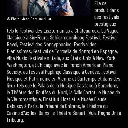
Elle se
produit dans
des festivals
© Photo : Jean-Baptiste Millot
prestigieux
tels le Festival des Lisztomanias à Châteauroux, La Vague
Classique à Six-Fours, Schiermonnikoog Festival, Festival
Ravel, Festival des Nancyphonies, Festival des
Pianissimes, Festival de Torroella de Montgrí en Espagne,
Alba Music Festival en Italie, aux États-Unis à New-York,
Washington, et Chicago avec la French American Piano
Society, au Festival Puplinge Classique à Genève, Festival
Musique et Patrimoine en Vienne et Gartempe et dans des
lieux tels que le Palais de la Musique Catalane à Barcelone,
le Théâtre des Bouffes du Nord, la Salle Cortot, le Musée de
la Vie romantique, l’Institut Liszt et le Musée Claude
Debussy à Paris, le Prieuré de Chirens, le Théâtre du
Casino d’Aix-les-Bains, le Théâtre Sénart, l’Aula Magna Uni à
Fribourg.