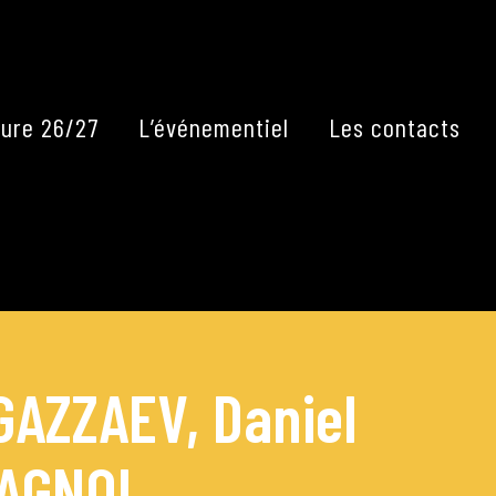
Fermer
ure 26/27
L’événementiel
Les contacts
 GAZZAEV, Daniel
LAGNOL