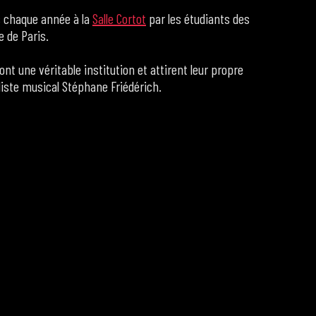
s chaque année à la
Salle Cortot
par les étudiants des
e de Paris.
nt une véritable institution et attirent leur propre
aliste musical Stéphane Friédérich.