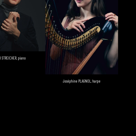
l STREICHER, piano
Joséphine PLAGNOL, harpe