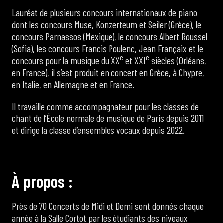
Lauréat de plusieurs concours internationaux de piano
dont les concours Muse, Konzerteum et Seiler (Grèce), le
concours Parnassos (Mexique), le concours Albert Roussel
(Sofia), les concours Francis Poulenc, Jean Françaix et le
e
e
concours pour la musique du XX
et XXI
siècles (Orléans,
en France), il s’est produit en concert en Grèce, à Chypre,
en Italie, en Allemagne et en France.
Il travaille comme accompagnateur pour les classes de
chant de l’École normale de musique de Paris depuis 2011
et dirige la classe d’ensembles vocaux depuis 2022.
À
p
r
o
p
o
s
:
Près de 70 Concerts de Midi et Demi sont donnés chaque
année à la Salle Cortot par les étudiants des niveaux