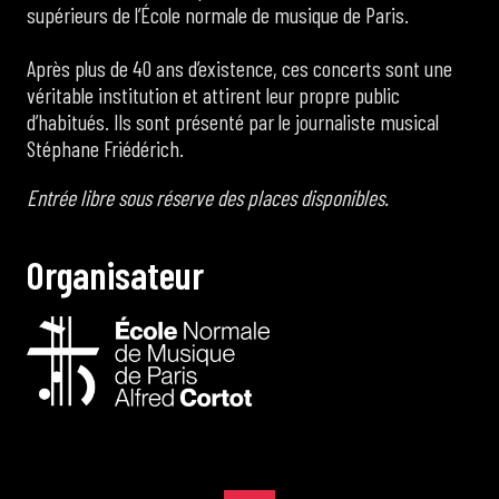
supérieurs de l’École normale de musique de Paris.
Après plus de 40 ans d’existence, ces concerts sont une
véritable institution et attirent leur propre public
d’habitués. Ils sont présenté par le journaliste musical
Stéphane Friédérich.
Entrée libre sous réserve des places disponibles.
O
r
g
a
n
i
s
a
t
e
u
r