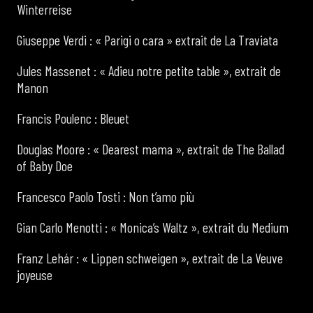
Winterreise
Giuseppe Verdi : « Parigi o cara » extrait de La Traviata
Jules Massenet : « Adieu notre petite table », extrait de
Manon
Francis Poulenc : Bleuet
Douglas Moore : « Dearest mama », extrait de The Ballad
of Baby Doe
Francesco Paolo Tosti : Non t’amo più
Gian Carlo Menotti : « Monica’s Waltz », extrait du Medium
Franz Lehár : « Lippen schweigen », extrait de La Veuve
joyeuse