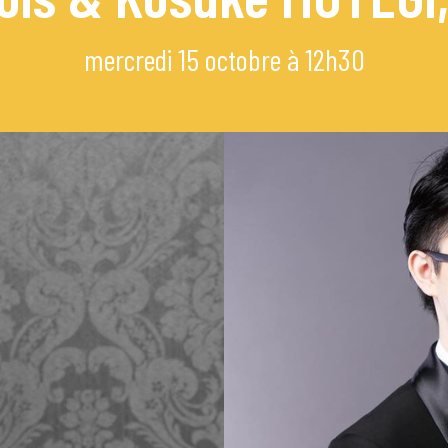
mi
mercredi 15 octobre à 12h30
e