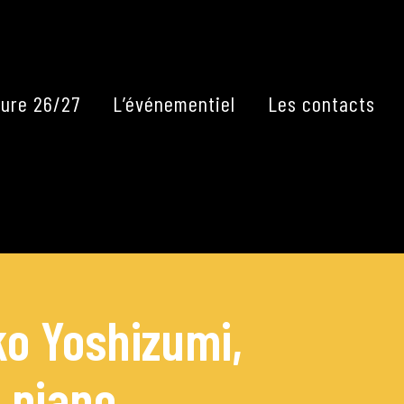
Fermer
ure 26/27
L’événementiel
Les contacts
ko Yoshizumi,
 piano