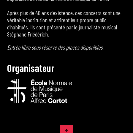
Après plus de 40 ans d’existence, ces concerts sont une
véritable institution et attirent leur propre public
d’habitués. Ils sont présenté par le journaliste musical
Stéphane Friédérich.
Entrée libre sous réserve des places disponibles.
O
r
g
a
n
i
s
a
t
e
u
r