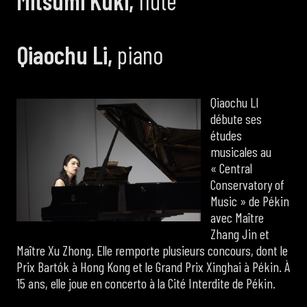
Mitsumi Kuki,
flûte
Qiaochu Li,
piano
Qiaochu LI
débute ses
études
musicales au
« Central
Conservatory of
Music » de Pékin
avec Maître
Zhang Jin et
Maître Xu Zhong. Elle remporte plusieurs concours, dont le
Prix Bartók à Hong Kong et le Grand Prix Xinghai à Pékin. À
15 ans, elle joue en concerto à la Cité Interdite de Pékin.