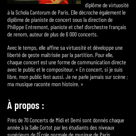
diplôme de virtuosité
à la Schola Cantorum de Paris. Elle décroche également le
diplôme de pianiste de concert sous la direction de
Philippe Entremont, pianiste et chef d’orchestre français
de renom, auteur de plus de 6 000 concerts.
Avec le temps, elle affine sa virtuosité et développe une
liberté de geste maîtrisée par la partition. Pour elle,
chaque concert est une forme de communication directe
avec le public et le compositeur. « En concert, si je suis
libre, mon public l’est aussi. Je ne parle jamais sur scène ;
ma musique raconte mon histoire. »
À
p
r
o
p
o
s
:
Près de 70 Concerts de Midi et Demi sont donnés chaque
année à la Salle Cortot par les étudiants des niveaux
supérieurs de l’École normale de musique de Paris.