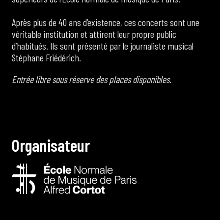
Après plus de 40 ans d’existence, ces concerts sont une
véritable institution et attirent leur propre public
d’habitués. Ils sont présenté par le journaliste musical
Stéphane Friédérich.
Entrée libre sous réserve des places disponibles.
O
r
g
a
n
i
s
a
t
e
u
r