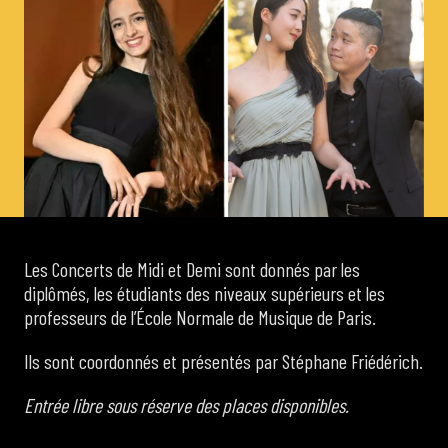
de Cortot
Concerts de midi et demi
Scolaires / Pass Culture
Piano Solo Jazz
Les Concerts de Midi et Demi sont donnés par les
diplômés, les étudiants des niveaux supérieurs et les
La salle
professeurs de l’École Normale de Musique de Paris.
Ils sont coordonnés et présentés par Stéphane Friédérich.
L’événementiel
Entrée libre sous réserve des places disponibles.
Les contacts