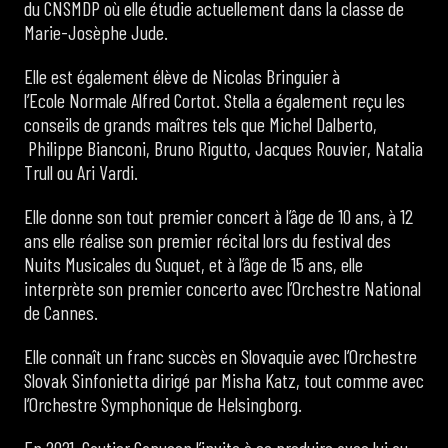
du CNSMDP où elle étudie actuellement dans la classe de
Marie-Josèphe Jude.
Elle est également élève de Nicolas Bringuier à
l’Ecole Normale Alfred Cortot. Stella a également reçu les
conseils de grands maîtres tels que Michel Dalberto,
Philippe Bianconi, Bruno Rigutto, Jacques Rouvier, Natalia
Trull ou Ari Vardi.
Elle donne son tout premier concert à l’âge de 10 ans, à 12
ans elle réalise son premier récital lors du festival des
Nuits Musicales du Suquet, et à l’âge de 15 ans, elle
interprète son premier concerto avec l’Orchestre National
de Cannes.
Elle connaît un franc succès en Slovaquie avec l’Orchestre
Slovak Sinfonietta dirigé par Misha Katz, tout comme avec
l’Orchestre Symphonique de Helsingborg.
En 2021, Gautier Capuçon l’invite à se produire avec lui au