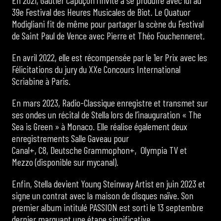
39e Festival des Heures Musicales de Biot. Le Quatuor
Modigliani fit de même pour partager la scène du Festival
de Saint Paul de Vence avec Pierre et Théo Fouchenneret.
En avril 2022, elle est récompensée par le 1er Prix avec les
Félicitations du jury du XXe Concours International
Scriabine à Paris.
En mars 2023, Radio-Classique enregistre et transmet sur
ses ondes un récital de Stella lors de l’inauguration « The
Sea is Green » à Monaco. Elle réalise également deux
enregistrements Salle Gaveau pour
Canal+, C8, Deutsche Grammophon+, Olympia TV et
Mezzo (disponible sur mycanal).
Enfin, Stella devient Young Steinway Artist en juin 2023 et
signe un contrat avec la maison de disques naïve. Son
premier album intitulé PASSION est sorti le 13 septembre
dernier marquant une étape significative.