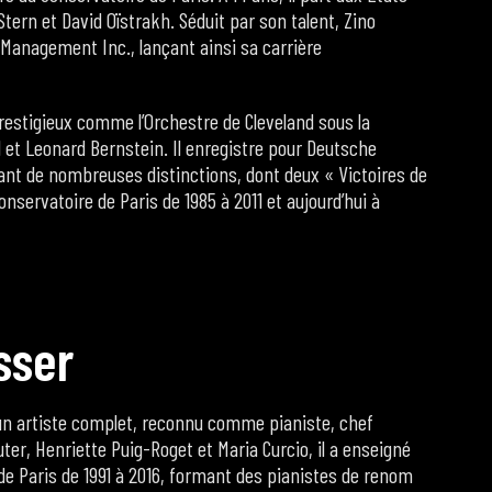
Stern et David Oïstrakh. Séduit par son talent, Zino
s Management Inc., lançant ainsi sa carrière
restigieux comme l’Orchestre de Cleveland sous la
l et Leonard Bernstein. Il enregistre pour Deutsche
nt de nombreuses distinctions, dont deux « Victoires de
nservatoire de Paris de 1985 à 2011 et aujourd’hui à
s
s
e
r
 un artiste complet, reconnu comme pianiste, chef
ter, Henriette Puig-Roget et Maria Curcio, il a enseigné
de Paris de 1991 à 2016, formant des pianistes de renom