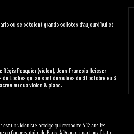
aris où se côtoient grands solistes d’aujourd’hui et
e Régis Pasquier (violon), Jean-François Heisser
s de Loches qui se sont déroulées du 31 octobre au 3
crée au duo violon & piano.
 est un violoniste prodige qui remporte à 12 ans les
 au Conservatoire de Paris. À 14 ans, il part aux États-