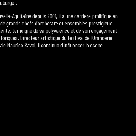
uburger.
lle-Aquitaine depuis 2001, il a une carrière prolifique en
c de grands chefs d’orchestre et ensembles prestigieux.
ements, témoigne de sa polyvalence et de son engagement
riques. Directeur artistique du Festival de l’Orangerie
le Maurice Ravel, il continue d’influencer la scène