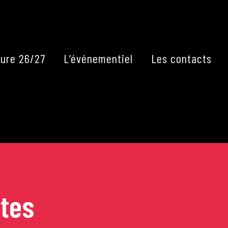
Fermer
ure 26/27
L’événementiel
Les contacts
stes