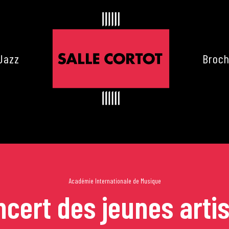
Jazz
Broch
Académie Internationale de Musique
cert des jeunes arti
es de Cortot