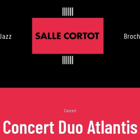
Jazz
Broch
Concert
Concert Duo Atlantis
es de Cortot