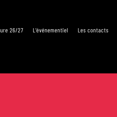
Fermer
ure 26/27
L’événementiel
Les contacts