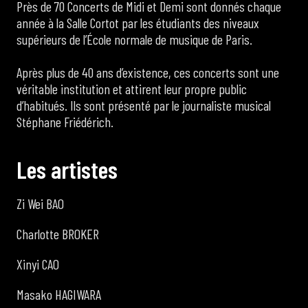
Près de 70 Concerts de Midi et Demi sont donnés chaque
année à la Salle Cortot par les étudiants des niveaux
supérieurs de l’École normale de musique de Paris.
Après plus de 40 ans d’existence, ces concerts sont une
véritable institution et attirent leur propre public
d’habitués. Ils sont présenté par le journaliste musical
Stéphane Friédérich.
L
e
s
a
r
t
i
s
t
e
s
Zi Wei BAO
Charlotte BROKER
Xinyi CAO
Masako HAGIWARA