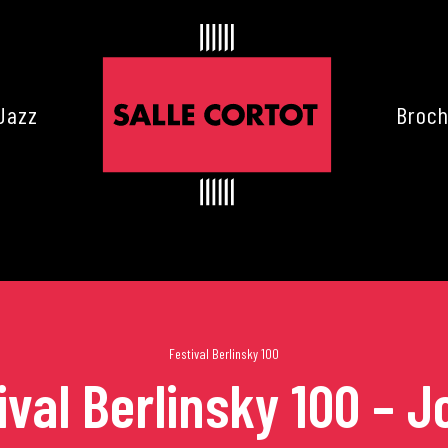
Jazz
Broch
Festival Berlinsky 100
ival Berlinsky 100 – J
es de Cortot