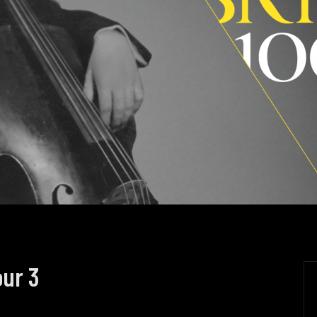
our 3