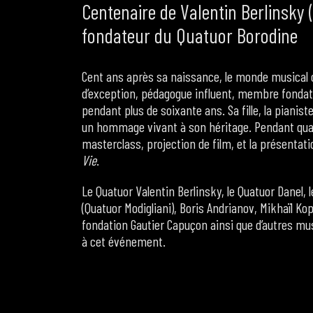
Centenaire de Valentin Berlinsky 
fondateur du Quatuor Borodine
Cent ans après sa naissance, le monde musical cé
d’exception, pédagogue influent, membre fondate
pendant plus de soixante ans. Sa fille, la piani
un hommage vivant à son héritage. Pendant quatre
masterclass, projection de film, et la présentati
Vie
.
Le Quatuor Valentin Berlinsky, le Quatuor Danel, 
(Quatuor Modigliani), Boris Andrianov, Mikhaïl Kop
fondation Gautier Capuçon ainsi que d’autres mus
à cet événement.