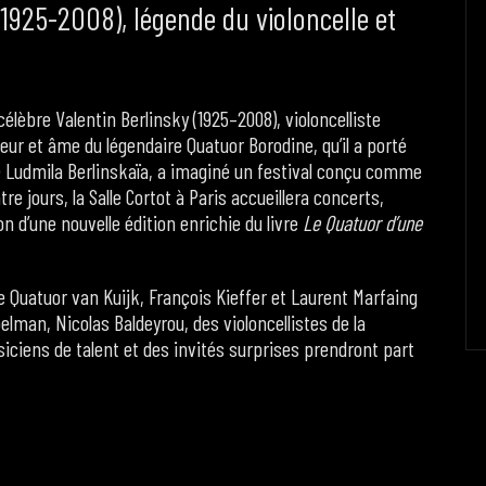
(1925-2008), légende du violoncelle et
lèbre Valentin Berlinsky (1925–2008), violoncelliste
ur et âme du légendaire Quatuor Borodine, qu’il a porté
ste Ludmila Berlinskaïa, a imaginé un festival conçu comme
 jours, la Salle Cortot à Paris accueillera concerts,
on d’une nouvelle édition enrichie du livre
Le Quatuor d’une
le Quatuor van Kuijk, François Kieffer et Laurent Marfaing
elman, Nicolas Baldeyrou, des violoncellistes de la
iciens de talent et des invités surprises prendront part