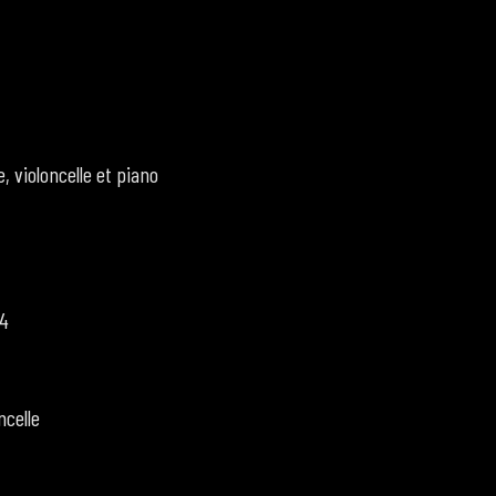
, violoncelle et piano
34
ncelle