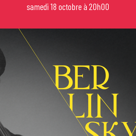
samedi 18 octobre à 20h00
mi
e