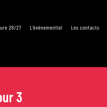
Fermer
ure 26/27
L’événementiel
Les contacts
our 3