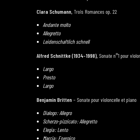
Clara Schumann,
Trois Romances op. 22
Andante molto
Allegretto
Leidenschaftlich schnell
Alfred Schnittke (1934-1998),
Sonate n°1 pour violon
Largo
Presto
Largo
Benjamin Britten
– Sonate pour violoncelle et piano
Dialogo : Allegro
Scherzo-pizzicato : Allegretto
Elegia : Lento
Marcia : Energico