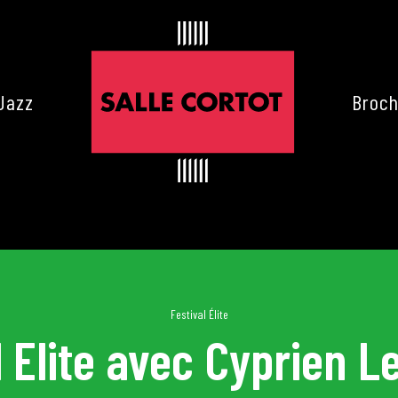
Jazz
Broch
Festival Élite
l Elite avec Cyprien 
es de Cortot