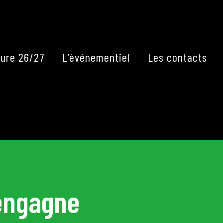
Fermer
ure 26/27
L’événementiel
Les contacts
Lengagne