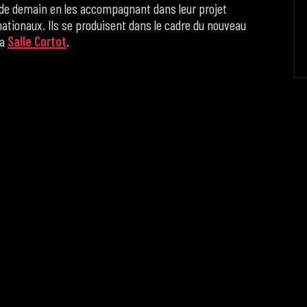
 de demain en les accompagnant dans leur projet
rnationaux. Ils se produisent dans le cadre du nouveau
la
Salle Cortot
.