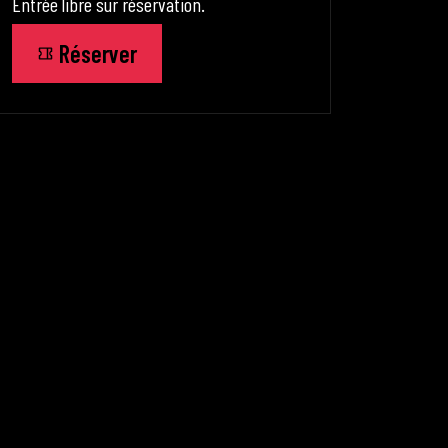
Entrée libre sur réservation.
Réserver