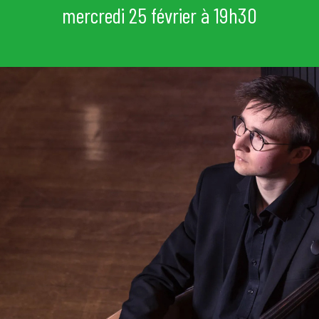
mercredi 25 février à 19h30
mi
e