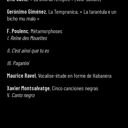
Gerónimo Giménez
, La Tempranica, « La tarantula e un
bicho mu malo »
F. Poulenc
, Métamorphoses
I. Reine des Mouettes
II. C’est ainsi que tu es
III. Paganini
Maurice Ravel
, Vocalise-étude en forme de Habanera
Xavier Montsalvatge
, Cinco canciones negras
V.
Canto negro