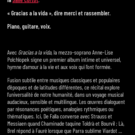
« Gracias a la vida », dire merci et rassembler.
Piano, guitare, voix.
Avec
Gracias a la vida
, la mezzo-soprano Anne-Lise
Polchlopek signe un premier album intime et universel,
hymne d’amour à la vie et aux voix qui l’ont formée.
Fusion subtile entre musiques classiques et populaires
d’époques et de latitudes différentes, ce récital explore
l’universalité de notre humanité, dans un voyage musical
audacieux, sensible et multilingue. Les œuvres dialoguent
par résonances poétiques, analogies rythmiques ou
thématiques. Ici, De Falla converse avec Strauss et
Messiaen quand Chaminade taquine Toldrà et Bourvil ; Là,
Brel répond à Fauré lorsque que Parra sublime Viardot …