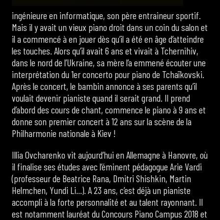
ingénieure en informatique, son père entraineur sportif.
Mais il y avait un vieux piano droit dans un coin du salon et
il a commencé à en jouer dès qu’il a été en âge d’atteindre
les touches. Alors qu’il avait 6 ans et vivait à Tchernihiv,
dans le nord de l’Ukraine, sa mère l’a emmené écouter une
interprétation du 1er concerto pour piano de Tchaïkovski.
Après le concert, le bambin annonce à ses parents qu’il
voulait devenir pianiste quand il serait grand. Il prend
d’abord des cours de chant, commence le piano à 9 ans et
donne son premier concert à 12 ans sur la scène de la
Philharmonie nationale à Kiev !
Illia Ovcharenko vit aujourd’hui en Allemagne à Hanovre, où
il finalise ses études avec l’éminent pédagogue Arie Vardi
(professeur de Beatrice Rana, Dmitri Shishkin, Martin
Helmchen, Yundi Li…). A 23 ans, c’est déjà un pianiste
accompli à la forte personnalité et au talent rayonnant. Il
est notamment lauréat du Concours Piano Campus 2018 et