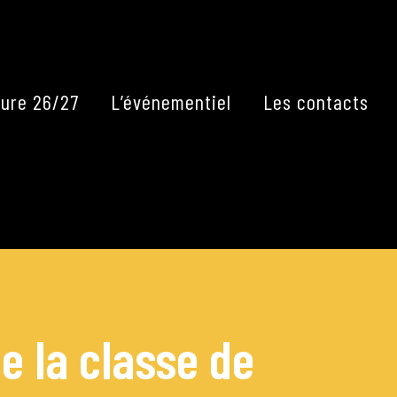
Fermer
ure 26/27
L’événementiel
Les contacts
e la classe de