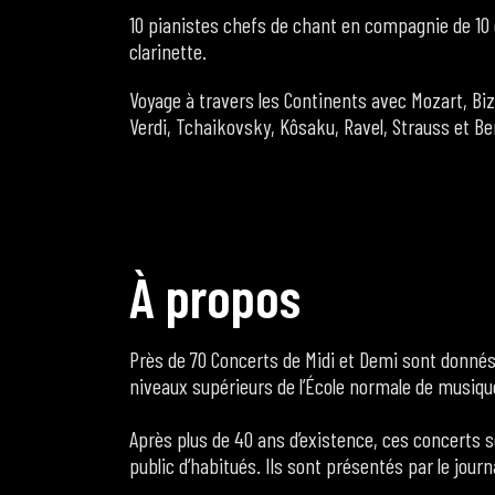
10 pianistes chefs de chant en compagnie de 1
clarinette.
Voyage à travers les Continents avec Mozart, Bi
Verdi, Tchaikovsky, Kôsaku, Ravel, Strauss et B
À
p
r
o
p
o
s
Près de 70 Concerts de Midi et Demi sont donné
niveaux supérieurs de l’École normale de musiqu
Après plus de 40 ans d’existence, ces concerts so
public d’habitués. Ils sont présentés par le jour