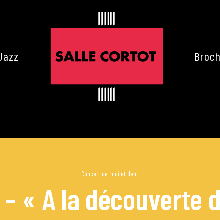
Jazz
Broch
Concert de midi et demi
– « A la découverte d
es de Cortot