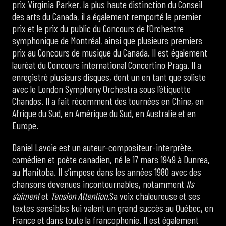
prix Virginia Parker, la plus haute distinction du Conseil
des arts du Canada, il a également remporté le premier
prix et le prix du public du Concours de l’Orchestre
symphonique de Montréal, ainsi que plusieurs premiers
prix au Concours de musique du Canada. Il est également
lauréat du Concours international Concertino Praga. Il a
enregistré plusieurs disques, dont un en tant que soliste
avec le London Symphony Orchestra sous l’étiquette
Chandos. Il a fait récemment des tournées en Chine, en
Afrique du Sud, en Amérique du Sud, en Australie et en
Europe.
Daniel Lavoie est un auteur-compositeur-interprète,
comédien et poète canadien, né le 17 mars 1949 à Dunrea,
au Manitoba. Il s’impose dans les années 1980 avec des
chansons devenues incontournables, notamment
Ils
s’aiment
et
Tension Attention
.Sa voix chaleureuse et ses
textes sensibles kui valent un grand succès au Québec, en
France et dans toute la francophonie. Il est également