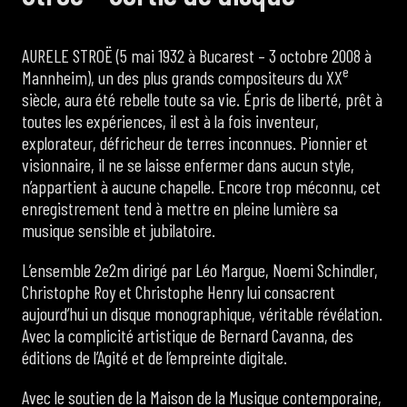
AURELE STROË (5 mai 1932 à Bucarest – 3 octobre 2008 à
e
Mannheim), un des plus grands compositeurs du XX
siècle, aura été rebelle toute sa vie. Épris de liberté, prêt à
toutes les expériences, il est à la fois inventeur,
explorateur, défricheur de terres inconnues. Pionnier et
visionnaire, il ne se laisse enfermer dans aucun style,
n’appartient à aucune chapelle. Encore trop méconnu, cet
enregistrement tend à mettre en pleine lumière sa
musique sensible et jubilatoire.
L’ensemble 2e2m dirigé par Léo Margue, Noemi Schindler,
Christophe Roy et Christophe Henry lui consacrent
aujourd’hui un disque monographique, véritable révélation.
Avec la complicité artistique de Bernard Cavanna, des
éditions de l’Agité et de l’empreinte digitale.
Avec le soutien de la Maison de la Musique contemporaine,