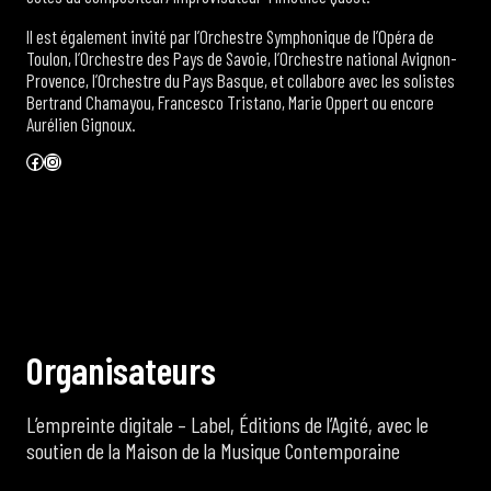
Il est également invité par l’Orchestre Symphonique de l’Opéra de
Toulon, l’Orchestre des Pays de Savoie, l’Orchestre national Avignon-
Provence, l’Orchestre du Pays Basque, et collabore avec les solistes
Bertrand Chamayou, Francesco Tristano, Marie Oppert ou encore
Aurélien Gignoux.
Facebook
Instagram
O
r
g
a
n
i
s
a
t
e
u
r
s
L’empreinte digitale – Label, Éditions de l’Agité, avec le
soutien de la Maison de la Musique Contemporaine