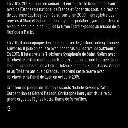
En 2008/2009, il joue en concert et enregistre le Requiem de Fauré
avec de l’Orchestre national de France et Accentus sous la direction
de Laurence Équilbey. L’année suivante, en 2009, il enregistre des
œuvres d’Alkan et Schumann sur le piano-pédalier ayant appartenu à
Alkan, pièce unique de 1855 de la firme Érard exposée au musée de la
Musique à Paris.
En 2011, il accompagne des concerts avec le Quatuor Ludwig. L’année
suivante, il joue en soliste avec Accentus au Festival de Salzbourg.
En 2013, il interprète la Troisième Symphonie de Saint-Saëns avec
l’Orchestre philharmonique de Radio France lors d’une tournée dans
les plus grandes salles à Pékin, Tokyo, Shanghai, Séoul, Paris, Vienne
et au Théâtre antique d’Orange. Il reprend cette œuvre avec
l’Orchestre national de Lyon en octobre 2015.
Créateur de pièces de Thierry Escaich, Michèle Reverdy, Raffi
Ourgandjian et Gérard Pesson, Christophe Henry est titulaire du
grand orgue de l’église Notre-Dame de Versailles.
YouTube