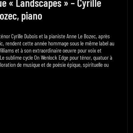
ue « Landscapes » – Cyrille
ozec, piano
 ténor Cyrille Dubois et la pianiste Anne Le Bozec, après
ic, rendent cette année hommage sous le même label au
liams et à son extraordinaire oeuvre pour voix et
 Le sublime cycle On Wenlock Edge pour ténor, quatuor à
loration de musique et de poésie épique, spirituelle ou