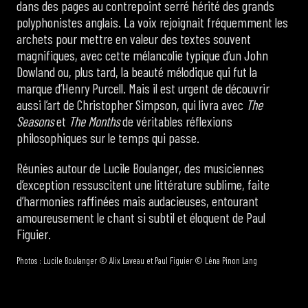
dans des pages au contrepoint serré hérité des grands
polyphonistes anglais. La voix rejoignait fréquemment les
archets pour mettre en valeur des textes souvent
magnifiques, avec cette mélancolie typique d’un John
Dowland ou, plus tard, la beauté mélodique qui fut la
marque d’Henry Purcell. Mais il est urgent de découvrir
aussi l’art de Christopher Simpson, qui livra avec
The
Seasons
et
The Months
de véritables réflexions
philosophiques sur le temps qui passe.
Réunies autour de Lucile Boulanger, des musiciennes
d’exception ressuscitent une littérature sublime, faite
d’harmonies raffinées mais audacieuses, entourant
amoureusement le chant si subtil et éloquent de Paul
Figuier.
Photos : Lucile Boulanger © Alix Laveau et Paul Figuier © Léna Pinon Lang