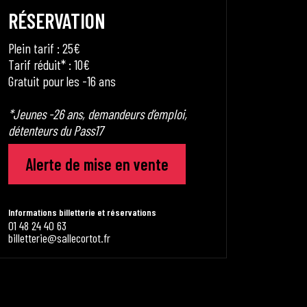
RÉSERVATION
Plein tarif : 25€
Tarif réduit* : 10€
Gratuit pour les -16 ans
*Jeunes -26 ans, demandeurs d’emploi,
détenteurs du Pass17
Alerte de mise en vente
Informations billetterie et réservations
01 48 24 40 63
billetterie@sallecortot.fr