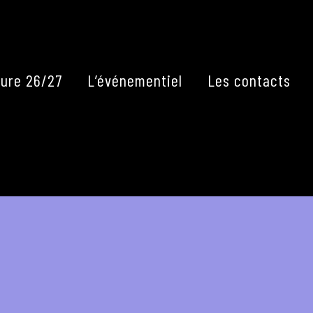
Fermer
ure 26/27
L’événementiel
Les contacts