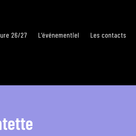
Fermer
ure 26/27
L’événementiel
Les contacts
ntette