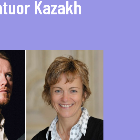
atuor Kazakh