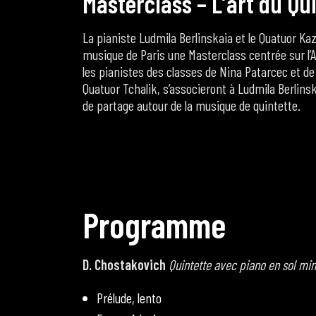
M
a
s
t
e
r
c
l
a
s
s
–
L
’
a
r
t
d
u
Q
u
i
La pianiste Ludmila Berlinskaia et le Quatuor K
musique de Paris une Masterclass centrée sur l’A
les pianistes des classes de Nina Patarcec et de
Quatuor Tchalik, s’associeront à Ludmila Berli
de partage autour de la musique de quintette.
P
r
o
g
r
a
m
m
e
D. Chostakovich
Quintette avec piano en sol mi
Prélude, lento