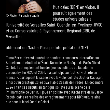
Musicales (DEM) en violon. Il
poursuit également des
© Photo : Amandine Lauriol
études universitaires à
l’Université de Versailles Saint-Quentin-en-Yvelines (UVSQ)
et au Conservatoire à Rayonnement Régional (CRR) de
Versailles,
obtenant un Master Musique Interprétation (MIP).
Toma Bervetsky est lauréat de nombreux concours internationaux.
Actuellement étudiant à l’École Normale de Musique de Paris Alfred
Cortot, il est également l’un des jeunes solistes de l’Académie
Jaroussky. En 2023 et 2024, il a participé au festival « Un été en
France », partageant la scène avec le violoncelliste Gautier Capuçon,
ainsi qu’au prestigieux Festival Pablo Casals de Prades. En décembre
2024 il fait ses débuts en tant que soliste sur la scène de la
Philharmonie de Berlin. Il joue en soliste avec l’Orchestre de la Garde
Républicaine et réalise des enregistrements pour NDR Kulture ainsi
que pour le label Suoni e Colori.