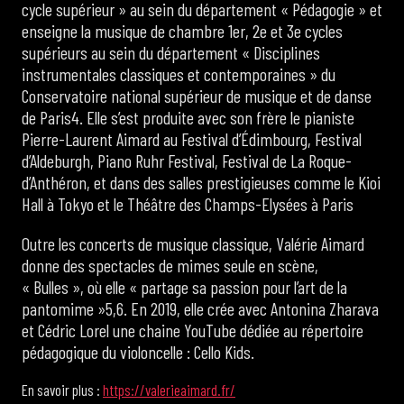
cycle supérieur » au sein du département « Pédagogie » et
enseigne la musique de chambre 1er, 2e et 3e cycles
supérieurs au sein du département « Disciplines
instrumentales classiques et contemporaines » du
Conservatoire national supérieur de musique et de danse
de Paris4. Elle s’est produite avec son frère le pianiste
Pierre-Laurent Aimard au Festival d’Édimbourg, Festival
d’Aldeburgh, Piano Ruhr Festival, Festival de La Roque-
d’Anthéron, et dans des salles prestigieuses comme le Kioi
Hall à Tokyo et le Théâtre des Champs-Elysées à Paris
Outre les concerts de musique classique, Valérie Aimard
donne des spectacles de mimes seule en scène,
« Bulles », où elle « partage sa passion pour l’art de la
pantomime »5,6. En 2019, elle crée avec Antonina Zharava
et Cédric Lorel une chaine YouTube dédiée au répertoire
pédagogique du violoncelle : Cello Kids.
En savoir plus :
https://valerieaimard.fr/