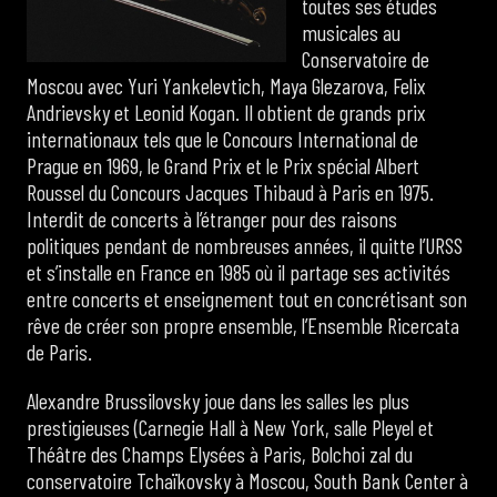
toutes ses études
musicales au
Conservatoire de
Moscou avec Yuri Yankelevtich, Maya Glezarova, Felix
Andrievsky et Leonid Kogan. Il obtient de grands prix
internationaux tels que le Concours International de
Prague en 1969, le Grand Prix et le Prix spécial Albert
Roussel du Concours Jacques Thibaud à Paris en 1975.
Interdit de concerts à l’étranger pour des raisons
politiques pendant de nombreuses années, il quitte l’URSS
et s’installe en France en 1985 où il partage ses activités
entre concerts et enseignement tout en concrétisant son
rêve de créer son propre ensemble, l’Ensemble Ricercata
de Paris.
Alexandre Brussilovsky joue dans les salles les plus
prestigieuses (Carnegie Hall à New York, salle Pleyel et
Théâtre des Champs Elysées à Paris, Bolchoi zal du
conservatoire Tchaïkovsky à Moscou, South Bank Center à