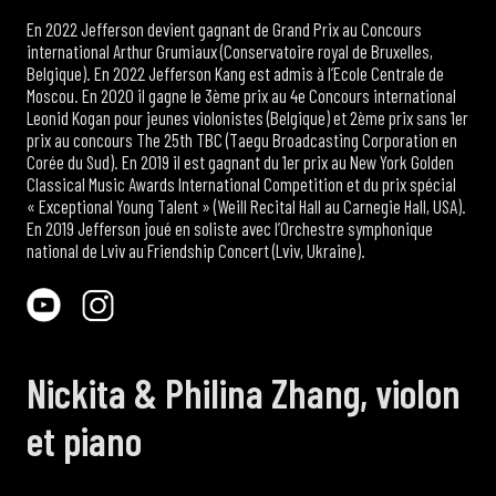
En 2022 Jefferson devient gagnant de Grand Prix au Concours
international Arthur Grumiaux (Conservatoire royal de Bruxelles,
Belgique). En 2022 Jefferson Kang est admis à l’Ecole Centrale de
Moscou. En 2020 il gagne le 3ème prix au 4e Concours international
Leonid Kogan pour jeunes violonistes (Belgique) et 2ème prix sans 1er
prix au concours The 25th TBC (Taegu Broadcasting Corporation en
Corée du Sud). En 2019 il est gagnant du 1er prix au New York Golden
Classical Music Awards International Competition et du prix spécial
« Exceptional Young Talent » (Weill Recital Hall au Carnegie Hall, USA).
En 2019 Jefferson joué en soliste avec l’Orchestre symphonique
national de Lviv au Friendship Concert (Lviv, Ukraine).
Nickita & Philina Zhang, violon
et piano