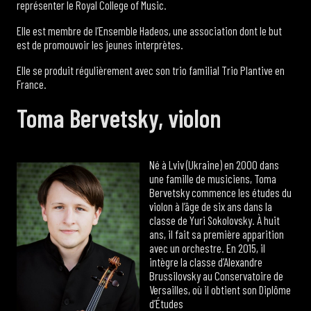
représenter le Royal College of Music.
Elle est membre de l’Ensemble Hadeos, une association dont le but
est de promouvoir les jeunes interprètes.
Elle se produit régulièrement avec son trio familial Trio Plantive en
France.
Toma Bervetsky, violon
Né à Lviv (Ukraine) en 2000 dans
une famille de musiciens, Toma
Bervetsky commence les études du
violon à l’âge de six ans dans la
classe de Yuri Sokolovsky. À huit
ans, il fait sa première apparition
avec un orchestre. En 2015, il
intègre la classe d’Alexandre
Brussilovsky au Conservatoire de
Versailles, où il obtient son Diplôme
d’Études