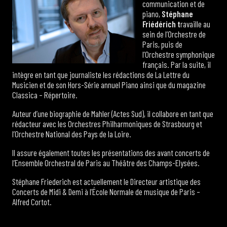
communication et de
piano,
Stéphane
Friédérich t
ravaille au
sein de l’Orchestre de
Paris, puis de
l’Orchestre symphonique
français. Par la suite, il
intègre en tant que journaliste les rédactions de La Lettre du
Musicien et de son Hors-Série annuel Piano ainsi que du magazine
Classica – Répertoire.
Auteur d’une biographie de Mahler (Actes Sud), il collabore en tant que
rédacteur avec les Orchestres Philharmoniques de Strasbourg et
l’Orchestre National des Pays de la Loire.
Il assure également toutes les présentations des avant concerts de
l’Ensemble Orchestral de Paris au Théâtre des Champs-Elysées.
Stéphane Friederich est actuellement le Directeur artistique des
Concerts de Midi & Demi à l’École Normale de musique de Paris –
Alfred Cortot.