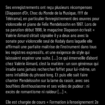
Ses enregistrements ont reçu plusieurs récompenses
(Diapason d’Or, Choc du Monde de la Musique, ffff de
Télérama), en particulier l’enregistrement des œuvres pour
violoncelle et piano de Felix Mendelssohn en 1997. Lors de
sa parution début 1998, le magazine Diapason écrivait «
Valérie Aimard s’était signalée il y a deux ans avec la
sonate pour violoncelle seul de Kodaly dans laquelle elle
affirmait une parfaite maîtrise de l’instrument dans tous
les registres expressifs, et une exigence de style qui
laissaient espérer une suite. […] ce qui émerveille d’abord
chez Valérie Aimard, c’est la matière : un son généreux qui
irradie sans jamais rechercher l’effet pour lui-même, un
sens infaillible du phrasé long. Et puis elle sait faire
chanter Mendelssohn sur la lame du rasoir, avec ses
bouffées d’enthousiasme et ses voiles de pudeur : ni
excès de romantisme ni raideur […] ».
Elle est chargée de cours « Formation à l’enseignement 2e