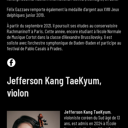
Félix Gazzaev remporte également la médaille d’argent aux XVIII Jeux
delphiques junior 2019.
À partir du septembre 2021, il poursuit ses études au conservatoire
Rachmaninoff à Paris. Cette année, encore étudiant à l’école Normale
de Musique Cortot dans la classe d’Alexandre Brussilovsky, il est
soliste avec l’orchestre symphonique de Baden-Baden et participe au
festival de Pablo Casals à Prades.
Jefferson Kang TaeKyum,
violon
Jefferson Kang TaeKyum
,
violoniste coréen du Sud âgé de 13
ans, est admis en 2024 à l’École