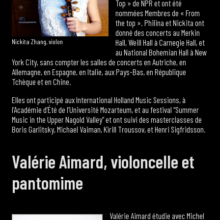
Top » de NPR et ont été
nommées Membres de « From
the top ». Philina et Nickita ont
donné des concerts au Merkin
Nickita Zhang, violon
Hall, Weill Hall à Carnegie Hall, et
au National Bohemian Hall à New
York City, sans compter les salles de concerts en Autriche, en
Allemagne, en Espagne, en Italie, aux Pays-Bas, en République
Tchèque et en Chine.
Elles ont participé aux International Holland Music Sessions, à
l’Académie d’Été de l’Université Mozarteum, et au festival “Summer
Music in the Upper Nagold Valley” et ont suivi des masterclasses de
Boris Garlitsky, Michael Vaiman, Kirill Troussov, et Henri Sigfridsson.
Valérie Aimard, violoncelle et
pantomime
Valérie Aimard étudie avec Michel