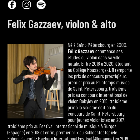
Felix Gazzaev, violon
& alto
Né à Saint-Pétersbourg en 2000,
Félix Gazzaev
commence ses
études du violon dans sa ville
natale. Entre 2016 à 2020, étudiant
au Collège Moussorgski, il remporte
les prix de concours prestigieux:
premier prix au Printemps musical
de Saint-Pétersbourg, troisième
prix au concours international de
violon Bobylev en 2015, troisième
prix à la sixième édition du
concours de Saint-Pétersbourg
pour jeunes violonistes en 2017,
troisième prix au Festival international de musique à Burgos
(Espagne) en 2018 et enfin, premier prix au Schlossfestspiele
Hohenpriessnitz Machern International Festival (Allemagne) en 2019.