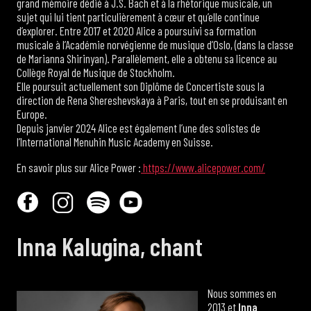
grand mémoire dédié à J.S. Bach et à la rhétorique musicale, un
sujet qui lui tient particulièrement à cœur et qu’elle continue
d’explorer. Entre 2017 et 2020 Alice a poursuivi sa formation
musicale à l’Académie norvégienne de musique d’Oslo, (dans la classe
de Marianna Shirinyan). Parallèlement, elle a obtenu sa licence au
Collège Royal de Musique de Stockholm.
Elle poursuit actuellement son Diplôme de Concertiste sous la
direction de Rena Shereshevskaya à Paris, tout en se produisant en
Europe.
Depuis janvier 2024 Alice est également l’une des solistes de
l’International Menuhin Music Academy en Suisse.
En savoir plus sur Alice Power :
https://www.alicepower.com/
Inna Kalugina, chant
Nous sommes en
2013 et
Inna