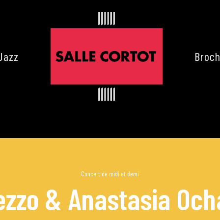
Jazz
Broch
Concert de midi et demi
ezzo & Anastasia Och
es de Cortot