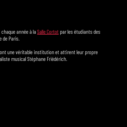
s chaque année à la
Salle Cortot
par les étudiants des
e de Paris.
nt une véritable institution et attirent leur propre
naliste musical Stéphane Friédérich.