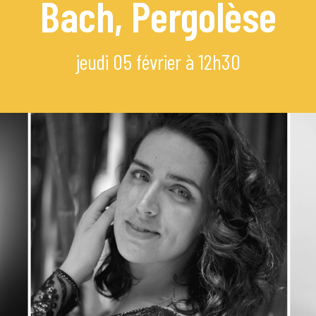
Bach, Pergolèse
mi
jeudi 05 février à 12h30
e