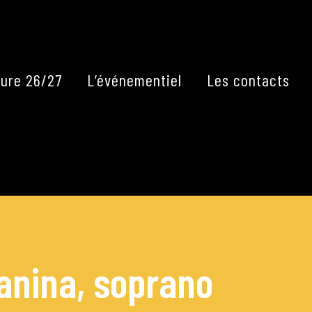
Fermer
ure 26/27
L’événementiel
Les contacts
anina, soprano