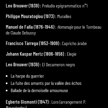
Leo Brouwer (1939) :
Preludio epigrammatico n°1
Philippe Mouratoglou (1973) :
Murailles
Manuel de Falla (1876-1946)
:
Homenaje
pour le Tombeau
de Claude Debussy
Francisco Tárrega (1852-1909)
: Capricho árabe
Johann Kaspar Mertz (1806-1856)
: Elegie
Leo Brouwer (1939) :
El Decameron negro
La harpe du guerrier
La fuite des amants par la vallée des échos
Ballade de la demoiselle amoureuse
Egberto Gismonti (1947)
: Loro (arrangement P.
Mouratoglou)