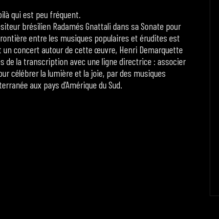
ilà qui est peu fréquent.
positeur brésilien Radamés Gnattali dans sa Sonate pour
a frontière entre les musiques populaires et érudites est
out un concert autour de cette œuvre, Henri Demarquette
 de la transcription avec une ligne directrice : associer
ur célébrer la lumière et la joie, par des musiques
iterranée aux pays d’Amérique du Sud.