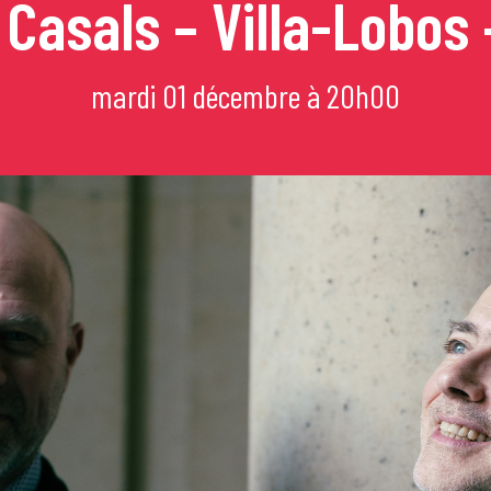
– Casals – Villa-Lobos
mi
mardi 01 décembre à 20h00
e