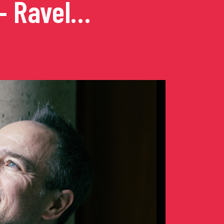
 – Ravel…