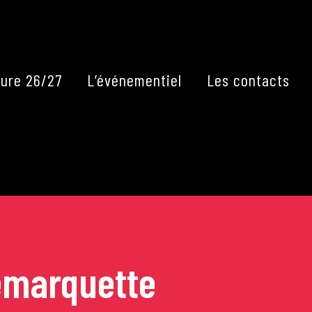
Fermer
ure 26/27
L’événementiel
Les contacts
emarquette