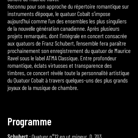
Reconnu pour son approche du répertoire romantique sur
instruments d’époque, le quatuor Cobalt s’impose
aujourd’hui comme l’un des ensembles les plus singuliers
de la nouvelle génération canadienne. Après plusieurs
projets remarqués, dont l’intégrale en concert consacrée
aux quatuors de Franz Schubert, l’ensemble fera paraître
prochainement son enregistrement du quatuor de Maurice
Ravel sous le label ATMA Classique. Entre profondeur
romantique, éclats virtuoses et transparence des
timbres, ce concert révèle toute la personnalité artistique
du Quatuor Cobalt à travers quelques-uns des plus grands
joyaux de la musique de chambre.
P
r
o
g
r
a
m
m
e
Schubert
: Quatuor n°12 en ut mineur, D. 703