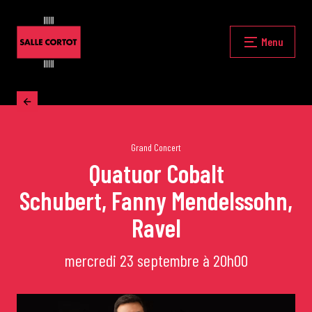
Skip
to
content
Fermer
Menu
Accueil
La programmation
Grand Concert
Quatuor Cobalt
Schubert, Fanny Mendelssohn,
Les grands concerts
Ravel
Les Masterclasses
mercredi 23 septembre à 20h00
Les Rencontres Musicales