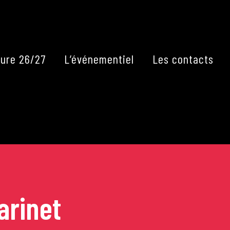
Fermer
ure 26/27
L’événementiel
Les contacts
arinet