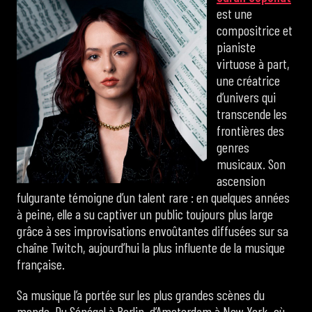
est une
compositrice et
pianiste
virtuose à part,
une créatrice
d’univers qui
transcende les
frontières des
genres
musicaux. Son
ascension
fulgurante témoigne d’un talent rare : en quelques années
à peine, elle a su captiver un public toujours plus large
grâce à ses improvisations envoûtantes diffusées sur sa
chaîne Twitch, aujourd’hui la plus influente de la musique
française.
Sa musique l’a portée sur les plus grandes scènes du
monde. Du Sénégal à Berlin, d’Amsterdam à New York, où