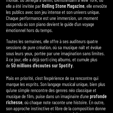
elle a été invitée par
Rolling Stone Magazine
, elle envoûte
les publics avec son jeu intense et son univers unique.
Chaque performance est une immersion, un moment
suspendu où son piano devient le guide d’un voyage
émotionnel hors du temps.
Toutes les semaines, elle offre à ses auditeurs quatre
sessions de pure création, où sa musique naît et évolue
sous leurs yeux, portée par une imagination sans limites.
À ce jour, elle a déjà sorti cinq albums, et cumule plus
de
50 millions d’écoutes sur Spotify
.
Mais en priorité, c’est l’expérience de sa rencontre qui
marque les esprits. Son langage musical unique, bien plus
qu’une simple rencontre des genres néo classique et
musique de film, puise dans un imaginaire d’une
profonde
richesse
, où chaque note raconte une histoire. En outre,
son approche instinctive et libre de la composition donne