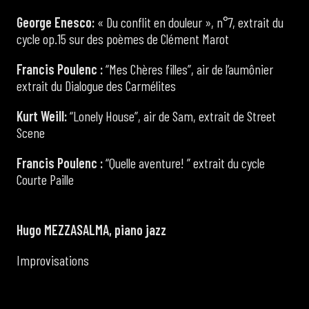
George Enesco:
« Du conflit en douleur », n°7, extrait du
cycle op.15 sur des poèmes de Clément Marot
Francis Poulenc :
“Mes Chères filles”, air de l’aumônier
extrait du Dialogue des Carmélites
Kurt Weill:
“Lonely House”, air de Sam, extrait de Street
Scene
Francis Poulenc :
“Quelle aventure! ” extrait du cycle
Courte Paille
Hugo MEZZASALMA, piano jazz
Improvisations