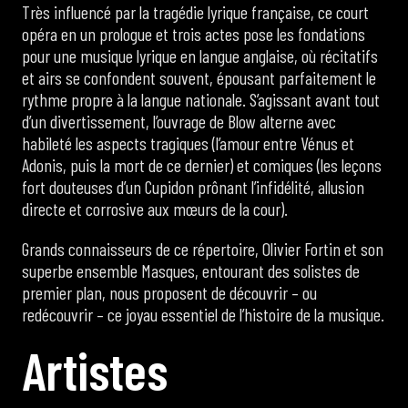
Très influencé par la tragédie lyrique française, ce court
opéra en un prologue et trois actes pose les fondations
pour une musique lyrique en langue anglaise, où récitatifs
et airs se confondent souvent, épousant parfaitement le
rythme propre à la langue nationale. S’agissant avant tout
d’un divertissement, l’ouvrage de Blow alterne avec
habileté les aspects tragiques (l’amour entre Vénus et
Adonis, puis la mort de ce dernier) et comiques (les leçons
fort douteuses d’un Cupidon prônant l’infidélité, allusion
directe et corrosive aux mœurs de la cour).
Grands connaisseurs de ce répertoire, Olivier Fortin et son
superbe ensemble Masques, entourant des solistes de
premier plan, nous proposent de découvrir – ou
redécouvrir – ce joyau essentiel de l’histoire de la musique.
A
r
t
i
s
t
e
s