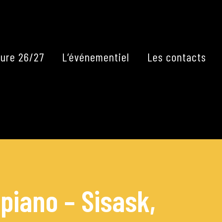
Fermer
ure 26/27
L’événementiel
Les contacts
piano – Sisask,