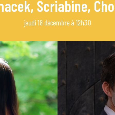
nacek, Scriabine, Cho
mi
jeudi 18 décembre à 12h30
e