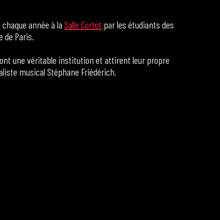
s chaque année à la
Salle Cortot
par les étudiants des
e de Paris.
nt une véritable institution et attirent leur propre
naliste musical Stéphane Friédérich.