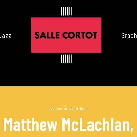
Jazz
Broch
Concert de midi et demi
Matthew McLachlan, 
es de Cortot