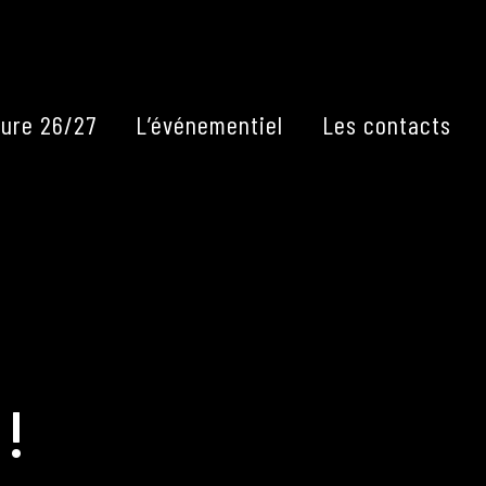
Fermer
ure 26/27
L’événementiel
Les contacts
 !