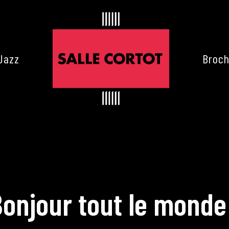
Jazz
Broch
onjour tout le monde
es de Cortot